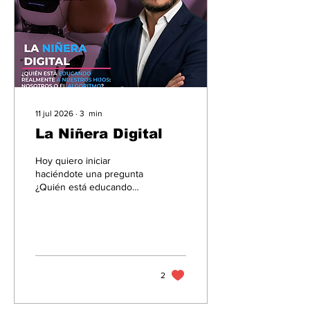
11 jul 2026
∙
3
min
La Niñera Digital
Hoy quiero iniciar
haciéndote una pregunta
¿Quién está educando
realmente a tus hijos?
2