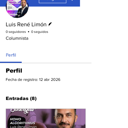
Escritor
Luis René Limón
0 seguidores
0 seguidos
Columnista
Perfil
Perfil
Fecha de registro: 12 abr 2026
Entradas
(8)