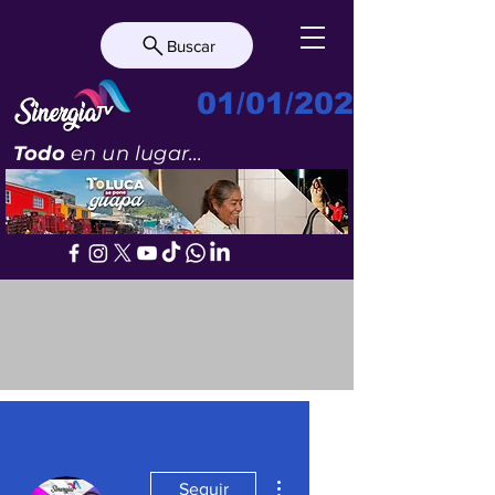
Buscar
01/01/2023
Todo
en un lugar...
Más acciones
Seguir