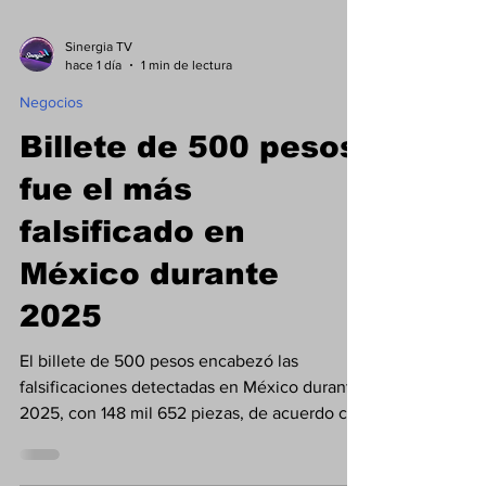
Sinergia TV
hace 1 día
1 min de lectura
Negocios
Billete de 500 pesos
fue el más
falsificado en
México durante
2025
El billete de 500 pesos encabezó las
falsificaciones detectadas en México durante
2025, con 148 mil 652 piezas, de acuerdo con