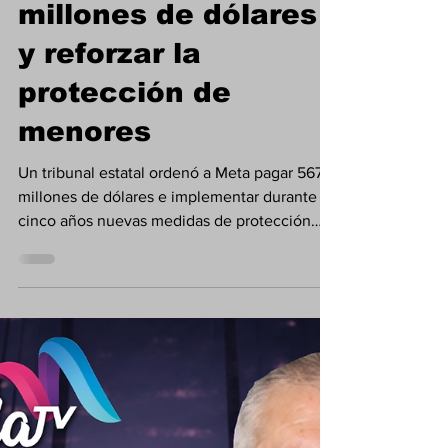
Tribunal ordena a
Meta pagar 567
millones de dólares
y reforzar la
protección de
menores
Un tribunal estatal ordenó a Meta pagar 567
millones de dólares e implementar durante
cinco años nuevas medidas de protección
para usuarios menores de edad en Facebook
e Instagram.