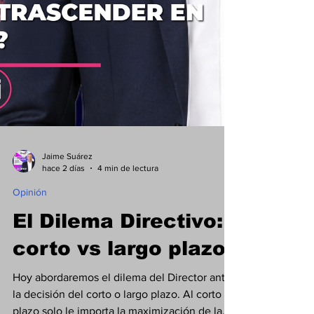
Jaime Suárez
hace 2 días
4 min de lectura
Opinión
El Dilema Directivo: