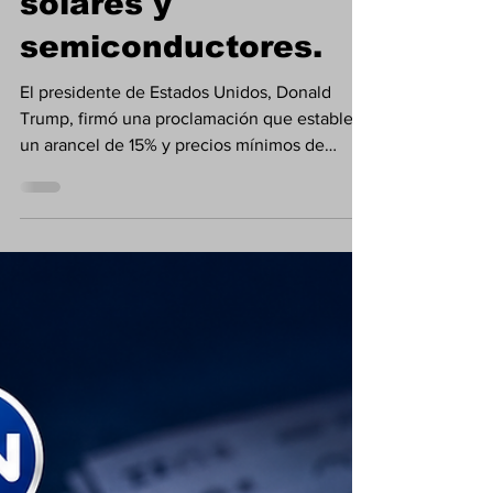
solares y
semiconductores.
El presidente de Estados Unidos, Donald
Trump, firmó una proclamación que establece
un arancel de 15% y precios mínimos de
importación para el polisilicio y distintos
productos derivados utilizados en la
fabricación de paneles solares y
semiconductores.