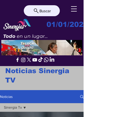
Buscar
01/01/2023
Todo
en un lugar...
Noticias Sinergia
TV
Noticias
Sinergia Tv