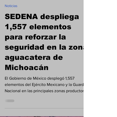
Sinergia TV
hace 2 días
1 min de lectura
Noticias
SEDENA despliega
1,557 elementos
para reforzar la
seguridad en la zona
aguacatera de
Michoacán