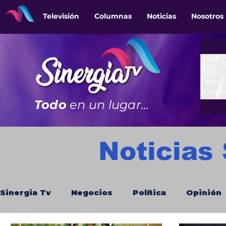
Televisión
Columnas
Noticias
Nosotros
Todo
en un lugar...
Noticias
Sinergia Tv
Negocios
Política
Opinión