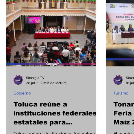
Municipios
Cultura
Internacional
Sinergia TV
Sine
28 jul
2 min de lectura
16 jul
Gobierno
Turismo
Toluca reúne a
Tonani
instituciones federales y
Feria 
estatales para
Maíz 
fortalecer la estrategia
gastr
Toluca reúne a instituciones federales y
El munici