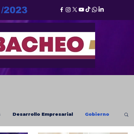
1/2023
s
Desarrollo Empresarial
Gobierno