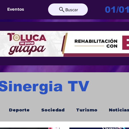
01/0
Eventos
Buscar
 Sinergia TV
Deporte
Sociedad
Turismo
Noticia