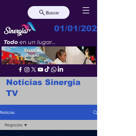
Buscar
01/01/2023
Todo
en un lugar...
Noticias Sinergia
TV
Noticias
Negocios