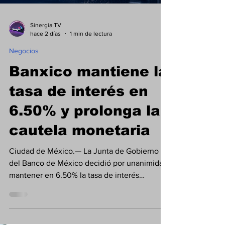
Sinergia TV
hace 2 días
1 min de lectura
Negocios
Banxico mantiene la
tasa de interés en
6.50% y prolonga la
cautela monetaria
Ciudad de México.— La Junta de Gobierno
del Banco de México decidió por unanimidad
mantener en 6.50% la tasa de interés