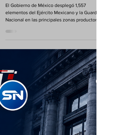
Michoacán
El Gobierno de México desplegó 1,557
elementos del Ejército Mexicano y la Guardia
Nacional en las principales zonas productoras
de aguacate de Michoacán, con el propósito
de reforzar la seguridad, proteger las
operaciones del sector y combatir las
extorsiones contra productores y
empacadores.