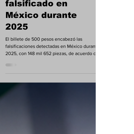
fue el más
falsificado en
México durante
2025
El billete de 500 pesos encabezó las
falsificaciones detectadas en México durante
2025, con 148 mil 652 piezas, de acuerdo con
cifras del Sistema de Información Económica
del Banco de México.