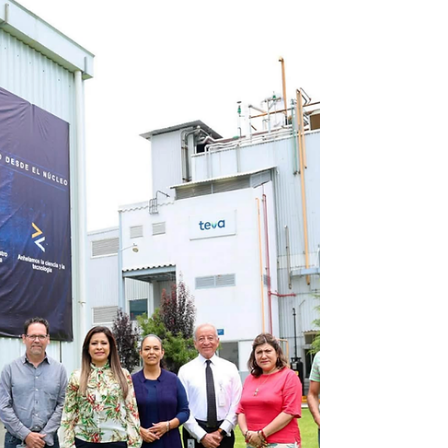
interbancaria a un día, al considerar que el
nivel actual es adecuado frente a los riesgos
que todavía enfrenta la inflación.