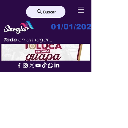
Buscar
01/01/2023
Todo
en un lugar...