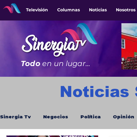
Televisión
Columnas
Noticias
Nosotros
Todo
en un lugar...
Noticias
Sinergia Tv
Negocios
Política
Opinión