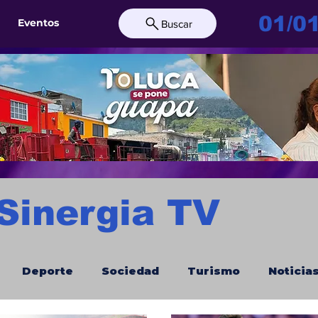
01/0
Eventos
Buscar
 Sinergia TV
Deporte
Sociedad
Turismo
Noticia