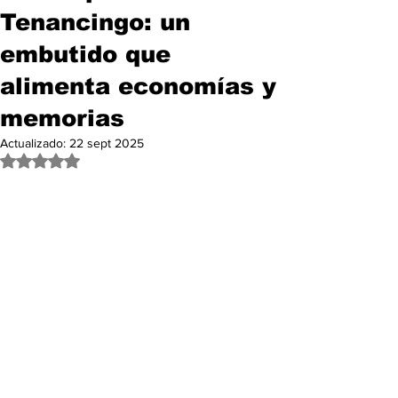
Tenancingo: un
embutido que
alimenta economías y
memorias
Actualizado:
22 sept 2025
Obtuvo NaN de 5 estrellas.