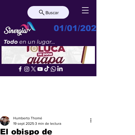
Buscar
01/01/2023
Todo
en un lugar...
Humberto Thomé
19 sept 2025
3 min de lectura
El obispo de