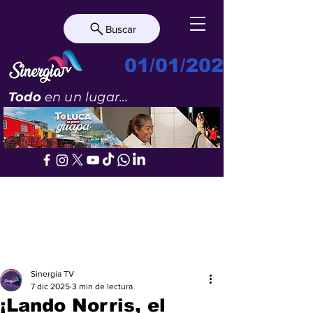
Buscar
01/01/2023
Todo
en un lugar...
Sinergia TV
7 dic 2025
3 min de lectura
¡Lando Norris, el