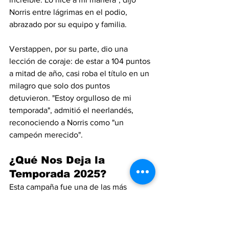
Norris entre lágrimas en el podio, 
abrazado por su equipo y familia.
Verstappen, por su parte, dio una 
lección de coraje: de estar a 104 puntos 
a mitad de año, casi roba el título en un 
milagro que solo dos puntos 
detuvieron. "Estoy orgulloso de mi 
temporada", admitió el neerlandés, 
reconociendo a Norris como "un 
campeón merecido".
¿Qué Nos Deja la 
Temporada 2025?
Esta campaña fue una de las más 
igualadas en décadas: decidida por 
detalles, con McLaren rompiendo el 
dominio de Red Bull y abriendo la 