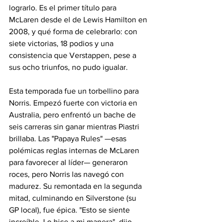
lograrlo. Es el primer título para 
McLaren desde el de Lewis Hamilton en 
2008, y qué forma de celebrarlo: con 
siete victorias, 18 podios y una 
consistencia que Verstappen, pese a 
sus ocho triunfos, no pudo igualar.
Esta temporada fue un torbellino para 
Norris. Empezó fuerte con victoria en 
Australia, pero enfrentó un bache de 
seis carreras sin ganar mientras Piastri 
brillaba. Las "Papaya Rules" —esas 
polémicas reglas internas de McLaren 
para favorecer al líder— generaron 
roces, pero Norris las navegó con 
madurez. Su remontada en la segunda 
mitad, culminando en Silverstone (su 
GP local), fue épica. "Esto se siente 
increíble. Lo hice a mi manera", dijo 