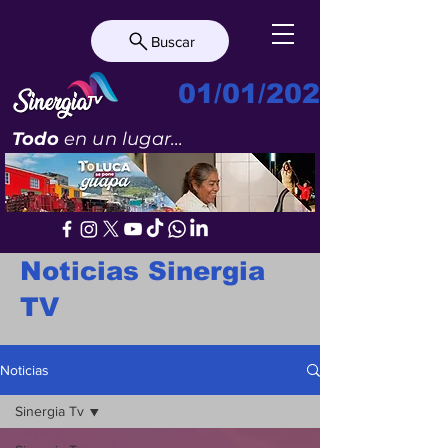
Buscar
01/01/2023
Todo
en un lugar...
Noticias Sinergia
TV
Noticias
Sinergia Tv