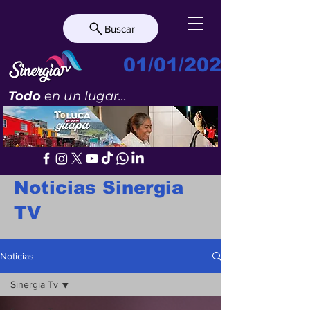
Buscar
01/01/2023
Todo
en un lugar...
Noticias Sinergia
TV
Noticias
Sinergia Tv