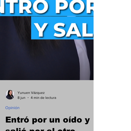
Yunuen Vázquez
8 jun
4 min de lectura
Opinión
Entró por un oído y