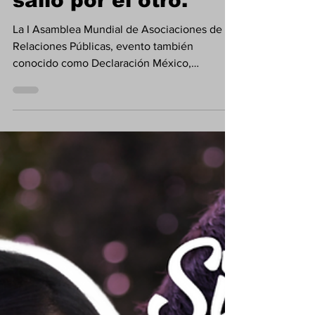
salió por el otro.
La I Asamblea Mundial de Asociaciones de
Relaciones Públicas, evento también
conocido como Declaración México,
celebrado en nuestro país en 1978, aportó la
definición universal de qué son las relaciones
públicas