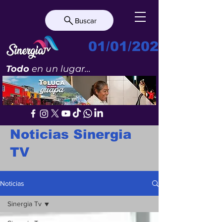
Buscar
01/01/2023
Todo
en un lugar...
Noticias Sinergia
TV
Noticias
Sinergia Tv