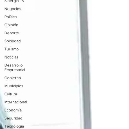
Sinergia Tv
Negocios
Política
Opinión
Deporte
Sociedad
Turismo
Noticias
Desarrollo
Empresarial
Gobierno
Municipios
Cultura
Internacional
Economía
Seguridad
Tecnología