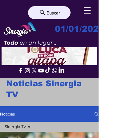
Buscar
01/01/2023
Todo
en un lugar...
Noticias Sinergia
TV
Noticias
Sinergia Tv