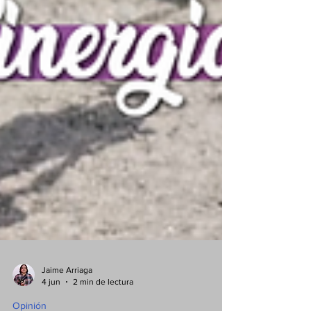
Jaime Arriaga
4 jun
2 min de lectura