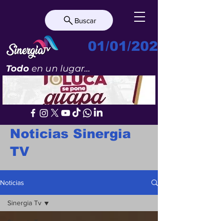
Buscar
01/01/2023
Todo
en un lugar...
Noticias Sinergia
TV
Noticias
Sinergia Tv