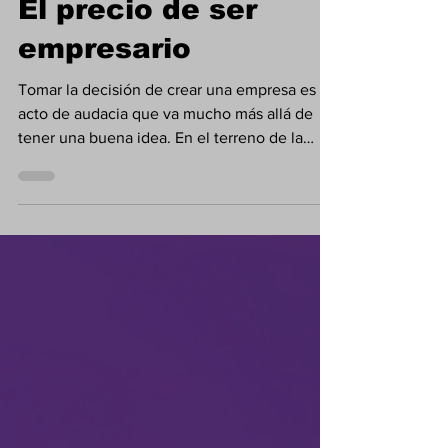
El precio de ser
empresario
Tomar la decisión de crear una empresa es un
acto de audacia que va mucho más allá de
tener una buena idea. En el terreno de la
educación financiera, emprender implica,
antes que cualquier otro elemento, aprender
a calcular el verdadero costo del capital y
entender que la formalidad tiene un precio
que debe presupuestarse desde el primer día.