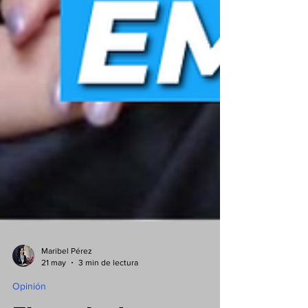
Maribel Pérez
21 may
3 min de lectura
Opinión