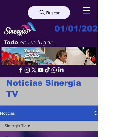
Buscar
01/01/2023
Todo
en un lugar...
Noticias Sinergia
TV
Noticias
Sinergia Tv