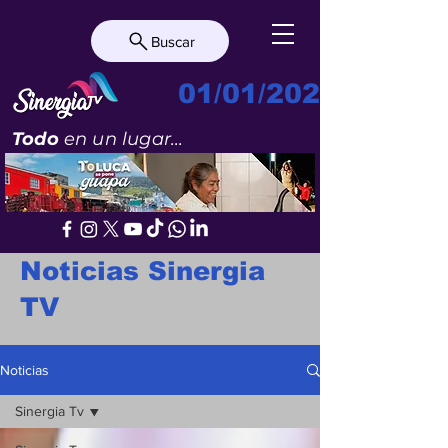
Buscar
01/01/2023
Todo
en un lugar...
Noticias Sinergia
TV
Noticias
Sinergia Tv