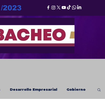
1/2023
s
Desarrollo Empresarial
Gobierno