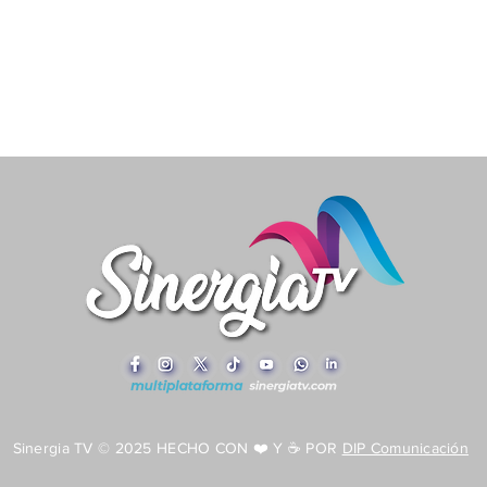
Sinergia TV © 2025 HECHO CON ❤️ Y ☕ POR
DIP Comunicación