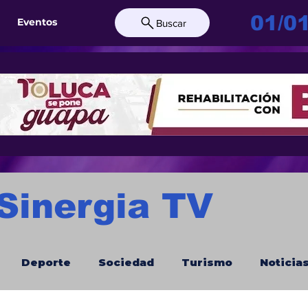
01/0
Eventos
Buscar
 Sinergia TV
Deporte
Sociedad
Turismo
Noticia