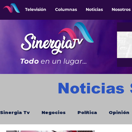
Televisión
Columnas
Noticias
Nosotros
Todo
en un lugar...
Noticias
Sinergia Tv
Negocios
Política
Opinión