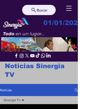
Buscar
01/01/2023
Todo
en un lugar...
Noticias Sinergia
TV
Noticias
Sinergia Tv