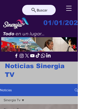
Buscar
01/01/2023
Todo
en un lugar...
Noticias Sinergia
TV
Noticias
Sinergia Tv