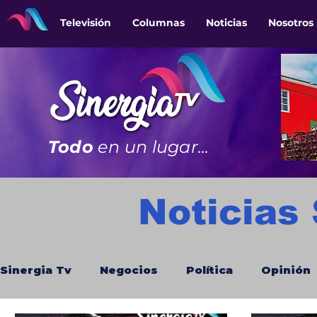
Televisión
Columnas
Noticias
Nosotros
Todo
en un lugar...
Noticias
Sinergia Tv
Negocios
Política
Opinión