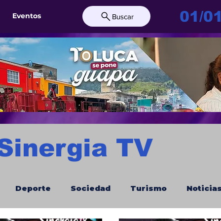
01/0
Eventos
Buscar
 Sinergia TV
Deporte
Sociedad
Turismo
Noticia