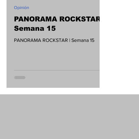
Opinión
PANORAMA ROCKSTAR |
Semana 15
PANORAMA ROCKSTAR | Semana 15