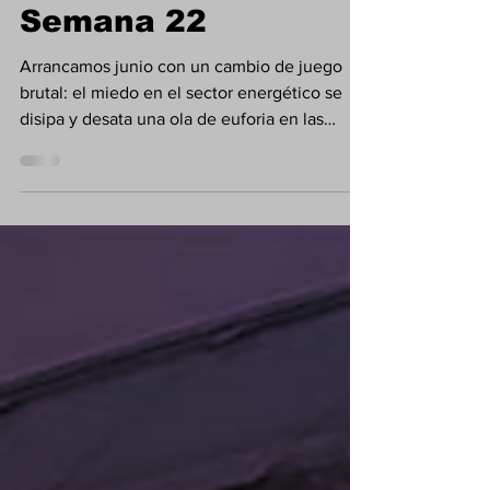
PANORAMA
ROCKSTAR |
Semana 22
Arrancamos junio con un cambio de juego
brutal: el miedo en el sector energético se
disipa y desata una ola de euforia en las
bolsas globales. ¡Aquí los números para
ajustar tu sistema!