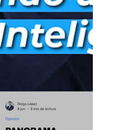
Diego López
8 jun
3 min de lectura