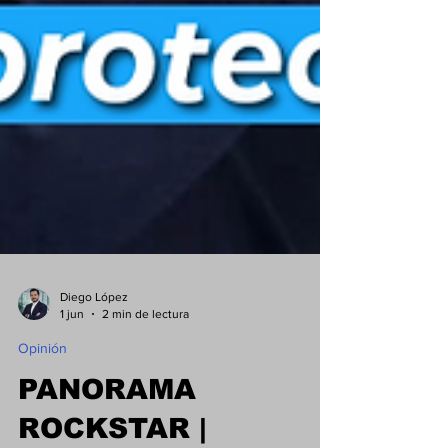
Diego López
1 jun
2 min de lectura
Opinión