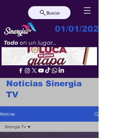
Buscar
01/01/2023
Todo
en un lugar...
Noticias Sinergia
TV
Noticias
Sinergia Tv