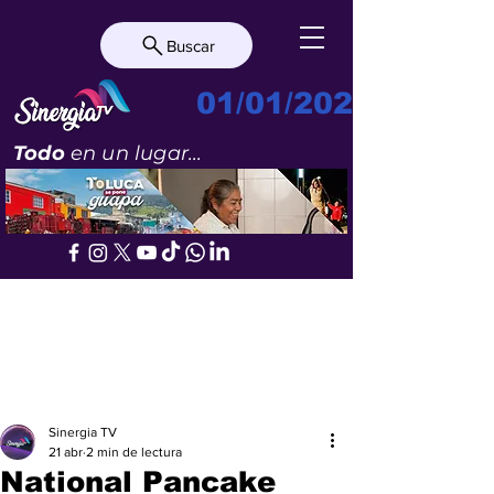
Buscar
01/01/2023
Todo
en un lugar...
Sinergia TV
21 abr
2 min de lectura
National Pancake