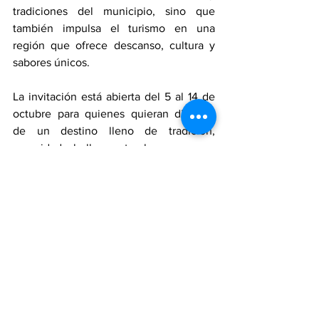
tradiciones del municipio, sino que 
también impulsa el turismo en una 
región que ofrece descanso, cultura y 
sabores únicos.
La invitación está abierta del 5 al 14 de 
octubre para quienes quieran disfrutar 
de un destino lleno de tradición, 
seguridad y belleza natural.
San Tomás de los Plátanos
Festival Cultural
Turismo
Ver todo
Entradas recientes