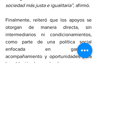
sociedad más justa e igualitaria”, 
afirmó.
Finalmente, reiteró que los apoyos se 
otorgan de manera directa, sin 
intermediarios ni condicionamientos, 
como parte de una política social 
enfocada en garantizar 
acompañamiento y oportunidades para 
la población desempleada.
Edoméx
Sociedad
Ver todo
Entradas recientes