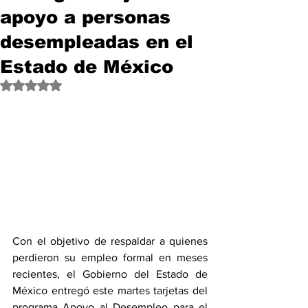
apoyo a personas
desempleadas en el
Estado de México
Obtuvo NaN de 5 estrellas.
Con el objetivo de respaldar a quienes 
perdieron su empleo formal en meses 
recientes, el Gobierno del Estado de 
México entregó este martes tarjetas del 
programa Apoyo al Desempleo para el 