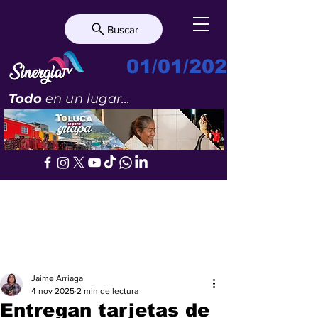
Buscar
01/01/2023
Todo
en un lugar...
Jaime Arriaga
4 nov 2025
2 min de lectura
Entregan tarjetas de