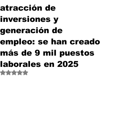
atracción de
inversiones y
generación de
empleo: se han creado
más de 9 mil puestos
laborales en 2025
Obtuvo NaN de 5 estrellas.