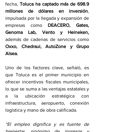
fecha, 
Toluca ha captado más de 698.9 
millones de dólares en inversión
, 
impulsada por la llegada y expansión de 
empresas como 
DEACERO, Gates, 
Genoma Lab, Vento y Heineken,
además de cadenas de servicios como 
Oxxo, Chedraui, AutoZone y Grupo 
Alsea.
Uno de los factores clave, señaló, es 
que Toluca es el primer municipio en 
ofrecer incentivos fiscales municipales, 
lo que se suma a las ventajas estatales y 
a la ubicación estratégica con 
infraestructura, aeropuerto, conexión 
logística y mano de obra calificada.
“El empleo dignifica y es fuente de 
bienestar, sinónimo de ingresos y 