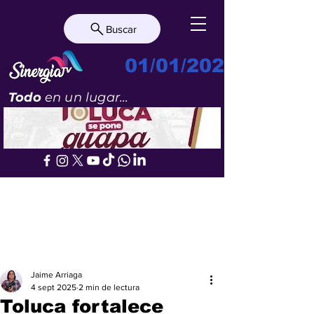
Buscar
01/01/2023
Todo
en un lugar...
Jaime Arriaga
4 sept 2025
2 min de lectura
Toluca fortalece