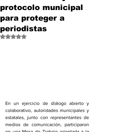
protocolo municipal
para proteger a
periodistas
Obtuvo NaN de 5 estrellas.
En un ejercicio de diálogo abierto y 
colaborativo, autoridades municipales y 
estatales, junto con representantes de 
medios de comunicación, participaron 
en una Mesa de Trabajo orientada a la 