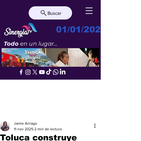
Buscar
01/01/2023
Todo
en un lugar...
Jaime Arriaga
11 nov 2025
2 min de lectura
Toluca construye