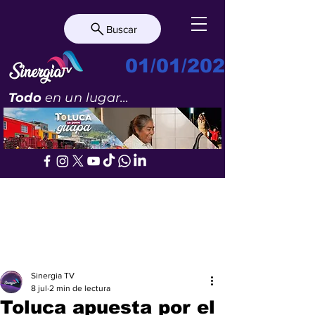
Buscar
01/01/2023
Todo
en un lugar...
Sinergia TV
8 jul
2 min de lectura
Toluca apuesta por el