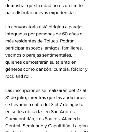
demostrar que la edad no es un límite 
para disfrutar nuevas experiencias.
La convocatoria está dirigida a parejas 
integradas por personas de 60 años o 
más residentes de Toluca. Podrán 
participar esposos, amigos, familiares, 
vecinos o parejas sentimentales, 
quienes demostrarán su talento en 
géneros como danzón, cumbia, folclor y 
rock and roll.
Las inscripciones se realizarán del 27 al 
31 de julio, mientras que las audiciones 
se llevarán a cabo del 3 al 7 de agosto 
en sedes ubicadas en San Andrés 
Cuexcontitlán, Los Sauces, Alameda 
Central, Seminario y Capultitlán. La gran 