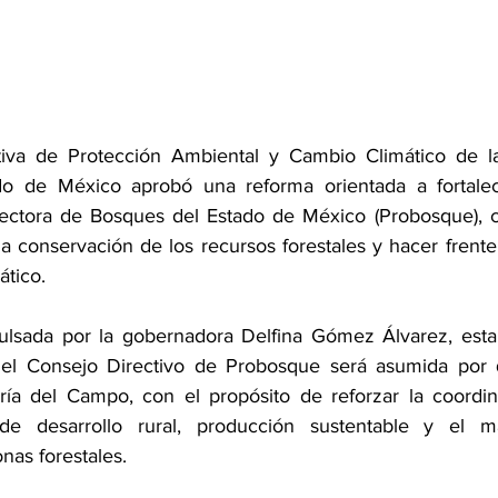
tiva de Protección Ambiental y Cambio Climático de la 
ado de México aprobó una reforma orientada a fortalece
tectora de Bosques del Estado de México (Probosque), c
la conservación de los recursos forestales y hacer frente 
ático.
ulsada por la gobernadora Delfina Gómez Álvarez, esta
del Consejo Directivo de Probosque será asumida por q
ía del Campo, con el propósito de reforzar la coordin
 de desarrollo rural, producción sustentable y el ma
nas forestales.