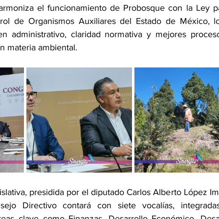
armoniza el funcionamiento de Probosque con la Ley par
rol de Organismos Auxiliares del Estado de México, lo
n administrativo, claridad normativa y mejores proces
n materia ambiental.
islativa, presidida por el diputado Carlos Alberto López Im
ejo Directivo contará con siete vocalías, integradas
reas clave como Finanzas, Desarrollo Económico, Desarr