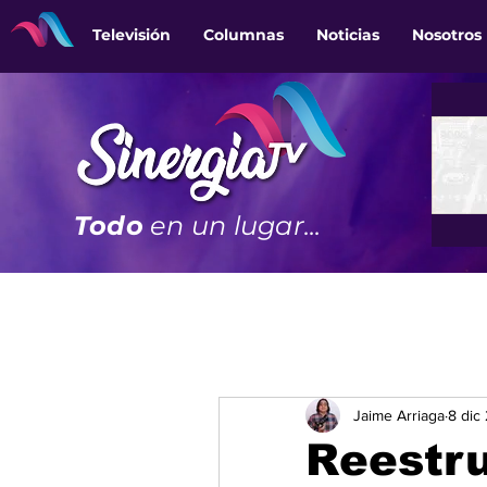
Televisión
Columnas
Noticias
Nosotros
Todo
en un lugar...
Jaime Arriaga
8 dic
Reestr