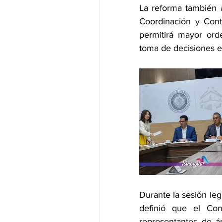
La reforma también 
Coordinación y Cont
permitirá mayor orde
toma de decisiones e
Durante la sesión leg
definió que el Cons
representantes de á