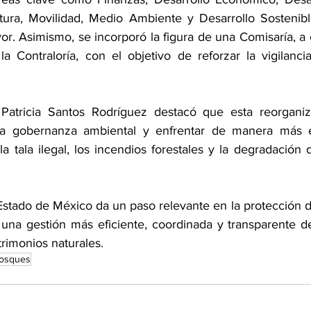
tura, Movilidad, Medio Ambiente y Desarrollo Sostenible
or. Asimismo, se incorporó la figura de una Comisaría, a 
a Contraloría, con el objetivo de reforzar la vigilancia
Patricia Santos Rodríguez destacó que esta reorganiza
r la gobernanza ambiental y enfrentar de manera más ef
 tala ilegal, los incendios forestales y la degradación d
Estado de México da un paso relevante en la protección d
 una gestión más eficiente, coordinada y transparente d
trimonios naturales.
osques