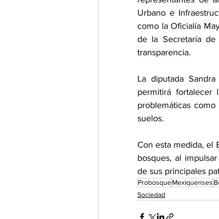
Urbano e Infraestruc
como la Oficialía May
de la Secretaría de l
transparencia.
La diputada Sandra 
permitirá fortalece
problemáticas como la
suelos.
Con esta medida, el 
bosques, al impulsar
de sus principales pa
Probosque
Mexiquenses
B
Sociedad