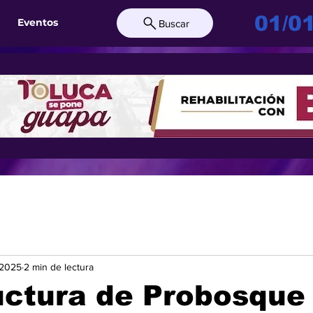
01/0
Eventos
Buscar
 2025
2 min de lectura
uctura de Probosque