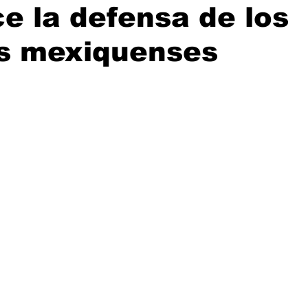
ce la defensa de los
s mexiquenses
rellas.