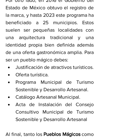
Por otro lado, en 2016 el Gobierno del 
Estado de México obtuvo el registro de 
la marca, y hasta 2023 este programa ha 
beneficiado a 25 municipios. Estos 
suelen ser pequeñas localidades con 
una arquitectura tradicional y una 
identidad propia bien definida además 
de una oferta gastronómica amplia. Para 
ser un pueblo mágico debes:
Justificación de atractivos turísticos.
Oferta turística.
Programa Municipal de Turismo 
Sostenible y Desarrollo Artesanal.
Catálogo Artesanal Municipal.
Acta de Instalación del Consejo 
Consultivo Municipal de Turismo 
Sostenible y Desarrollo Artesanal
Al final, tanto los 
Pueblos Mágicos
 como 