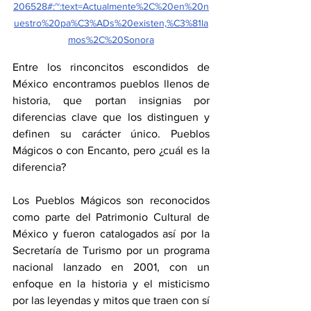
206528#:~:text=Actualmente%2C%20en%20n
uestro%20pa%C3%ADs%20existen,%C3%81la
mos%2C%20Sonora
Entre los rinconcitos escondidos de 
México encontramos pueblos llenos de 
historia, que portan insignias por 
diferencias clave que los distinguen y 
definen su carácter único. Pueblos 
Mágicos o con Encanto, pero ¿cuál es la 
diferencia? 
Los Pueblos Mágicos son reconocidos 
como parte del Patrimonio Cultural de 
México y fueron catalogados así por la 
Secretaría de Turismo por un programa 
nacional lanzado en 2001, con un 
enfoque en la historia y el misticismo 
por las leyendas y mitos que traen con sí 