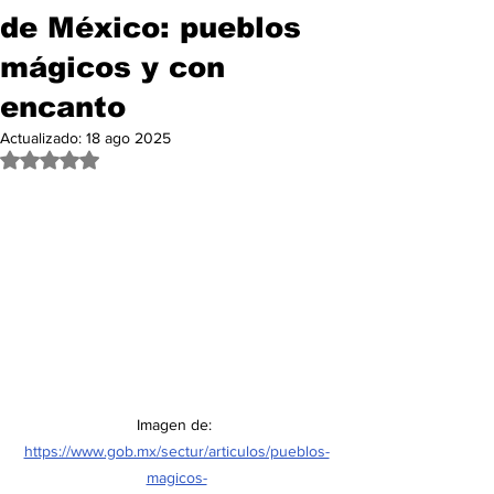
de México: pueblos
mágicos y con
encanto
Actualizado:
18 ago 2025
Obtuvo NaN de 5 estrellas.
Imagen de: 
https://www.gob.mx/sectur/articulos/pueblos-
magicos-