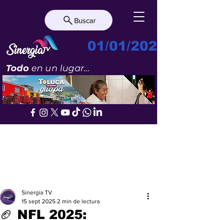
Buscar
01/01/2023
Todo
en un lugar...
Sinergia TV
15 sept 2025
2 min de lectura
🏈 NFL 2025: