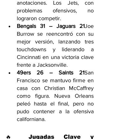
anotaciones. Los Jets, con 
problemas ofensivos, no 
lograron competir.
Bengals 31 – Jaguars 21
Joe 
Burrow se reencontró con su 
mejor versión, lanzando tres 
touchdowns y liderando a 
Cincinnati en una victoria clave 
frente a Jacksonville.
49ers 26 – Saints 21
San 
Francisco se mantuvo firme en 
casa con Christian McCaffrey 
como figura. Nueva Orleans 
peleó hasta el final, pero no 
pudo contener a la ofensiva 
californiana.
🔥 Jugadas Clave y 