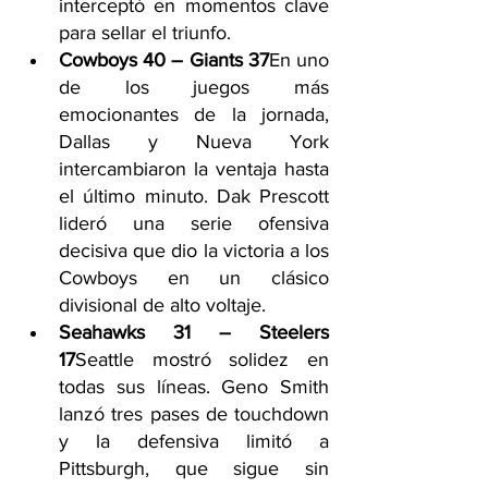
interceptó en momentos clave 
para sellar el triunfo.
Cowboys 40 – Giants 37
En uno 
de los juegos más 
emocionantes de la jornada, 
Dallas y Nueva York 
intercambiaron la ventaja hasta 
el último minuto. Dak Prescott 
lideró una serie ofensiva 
decisiva que dio la victoria a los 
Cowboys en un clásico 
divisional de alto voltaje.
Seahawks 31 – Steelers 
17
Seattle mostró solidez en 
todas sus líneas. Geno Smith 
lanzó tres pases de touchdown 
y la defensiva limitó a 
Pittsburgh, que sigue sin 