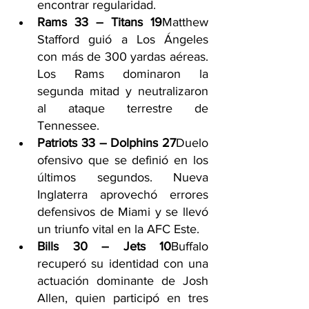
encontrar regularidad.
Rams 33 – Titans 19
Matthew 
Stafford guió a Los Ángeles 
con más de 300 yardas aéreas. 
Los Rams dominaron la 
segunda mitad y neutralizaron 
al ataque terrestre de 
Tennessee.
Patriots 33 – Dolphins 27
Duelo 
ofensivo que se definió en los 
últimos segundos. Nueva 
Inglaterra aprovechó errores 
defensivos de Miami y se llevó 
un triunfo vital en la AFC Este.
Bills 30 – Jets 10
Buffalo 
recuperó su identidad con una 
actuación dominante de Josh 
Allen, quien participó en tres 