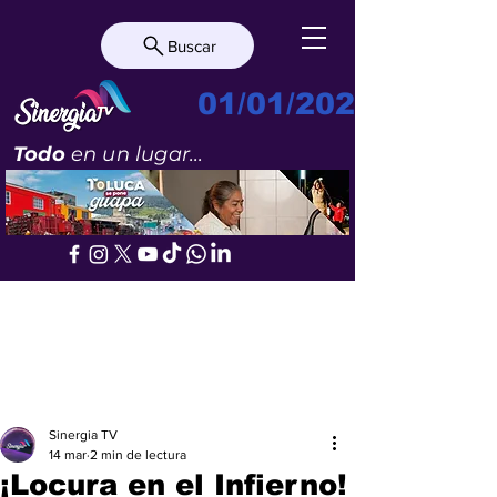
Buscar
01/01/2023
Todo
en un lugar...
Sinergia TV
14 mar
2 min de lectura
¡Locura en el Infierno!