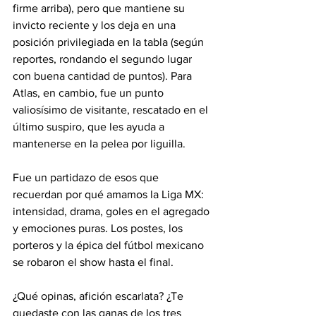
firme arriba), pero que mantiene su 
invicto reciente y los deja en una 
posición privilegiada en la tabla (según 
reportes, rondando el segundo lugar 
con buena cantidad de puntos). Para 
Atlas, en cambio, fue un punto 
valiosísimo de visitante, rescatado en el 
último suspiro, que les ayuda a 
mantenerse en la pelea por liguilla.
Fue un partidazo de esos que 
recuerdan por qué amamos la Liga MX: 
intensidad, drama, goles en el agregado 
y emociones puras. Los postes, los 
porteros y la épica del fútbol mexicano 
se robaron el show hasta el final.
¿Qué opinas, afición escarlata? ¿Te 
quedaste con las ganas de los tres 