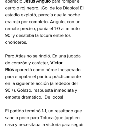
apareció 
Jesús Angulo
 para romper el 
cerrojo rojinegro. ¡Gol de los Diablos! El 
estadio explotó, parecía que la noche 
era roja por completo. Angulo, con un 
remate preciso, ponía el 1-0 al minuto 
90' y desataba la locura entre los 
choriceros.
Pero Atlas no se rindió. En una jugada 
de corazón y carácter, 
Víctor 
Ríos
 apareció como héroe inesperado 
para empatar el partido prácticamente 
en la siguiente acción (alrededor del 
90'+). Golazo, respuesta inmediata y 
empate dramático. ¡De locos!
El partido terminó 1-1, un resultado que 
sabe a poco para Toluca (que jugó en 
casa y necesitaba la victoria para seguir 