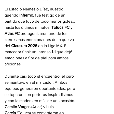
El Estadio Nemesio Díez, nuestro 
querido 
Infierno
, fue testigo de un 
partido que tuvo de todo menos goles… 
hasta los últimos minutos. 
Toluca FC
 y 
Atlas FC
 protagonizaron uno de los 
cierres más emocionantes de lo que va 
del 
Clausura 2026
 en la Liga MX. El 
marcador final: un intenso 
1-1
 que dejó 
emociones a flor de piel para ambas 
aficiones.
Durante casi todo el encuentro, el cero 
se mantuvo en el marcador. Ambos 
equipos generaron oportunidades, pero 
se toparon con porteros inspiradísimos 
y con la madera en más de una ocasión. 
Camilo Vargas
 (Atlas) y 
Luis 
García
 (Toluca) se convirtieron en 