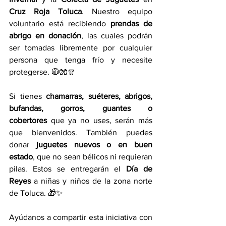
Cruz Roja Toluca
. Nuestro equipo 
voluntario está recibiendo 
prendas de 
abrigo en donación
, las cuales podrán 
ser tomadas libremente por cualquier 
persona que tenga frío y necesite 
protegerse. 🧥🧤🧣
Si tienes 
chamarras, suéteres, abrigos, 
bufandas, gorros, guantes o 
cobertores
 que ya no uses, serán más 
que bienvenidos. También puedes 
donar 
juguetes nuevos o en buen 
estado
, que no sean bélicos ni requieran 
pilas. Estos se entregarán el 
Día de 
Reyes
 a niñas y niños de la zona norte 
de Toluca. 🎁✨
Ayúdanos a compartir esta iniciativa con 