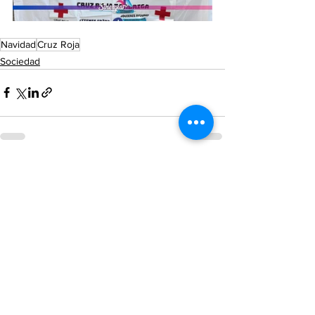
Navidad
Cruz Roja
Sociedad
Ver todo
Entradas recientes