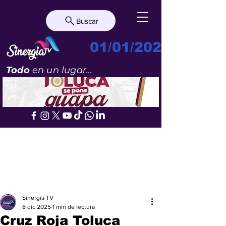
Buscar
01/01/2023
Todo
en un lugar...
Sinergia TV
8 dic 2025
1 min de lectura
Cruz Roja Toluca