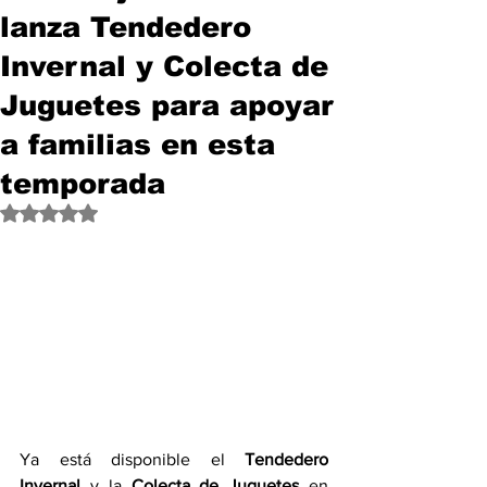
lanza Tendedero
Invernal y Colecta de
Juguetes para apoyar
a familias en esta
temporada
Obtuvo NaN de 5 estrellas.
Ya está disponible el 
Tendedero 
Invernal
 y la 
Colecta de Juguetes
 en 