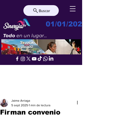
Buscar
01/01/2023
Todo
en un lugar...
Jaime Arriaga
5 sept 2025
1 min de lectura
Firman convenio