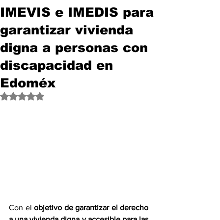
IMEVIS e IMEDIS para
garantizar vivienda
digna a personas con
discapacidad en
Edoméx
Obtuvo NaN de 5 estrellas.
Con el 
objetivo de garantizar el derecho 
a una vivienda digna y accesible para las 