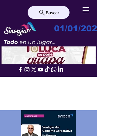
Buscar
01/01/2023
Todo
en un lugar...