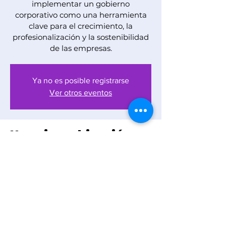
implementar un gobierno
corporativo como una herramienta
clave para el crecimiento, la
profesionalización y la sostenibilidad
de las empresas.
Ya no es posible registrarse
Ver otros eventos
Horario y ubicación
04 feb 2026, 7:00 p.m. – 11:00 p.m.
Webinar
Compartir este
evento