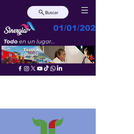
Buscar
01/01/2023
Todo
en un lugar...