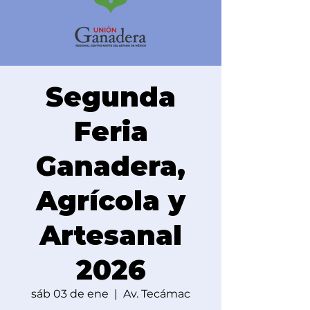
Segunda
Feria
Ganadera,
Agrícola y
Artesanal
2026
sáb 03 de ene
  |  
Av. Tecámac