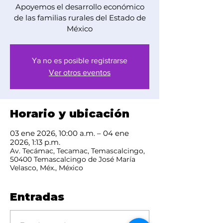
Apoyemos el desarrollo económico
de las familias rurales del Estado de
México
Ya no es posible registrarse
Ver otros eventos
Horario y ubicación
03 ene 2026, 10:00 a.m. – 04 ene
2026, 1:13 p.m.
Av. Tecámac, Tecamac, Temascalcingo,
50400 Temascalcingo de José María
Velasco, Méx., México
Entradas