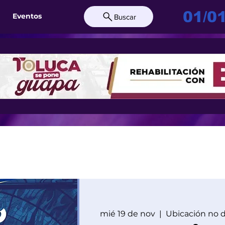
01/0
Eventos
Buscar
mié 19 de nov
  |  
Ubicación no 