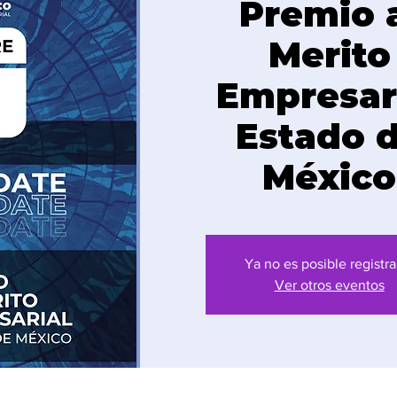
Premio 
Merito
Empresar
Estado 
México
Ya no es posible registra
Ver otros eventos