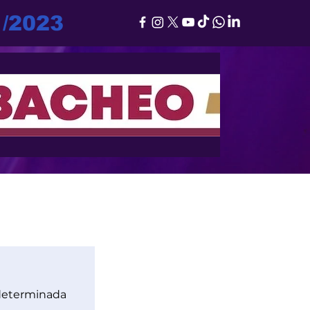
1/2023
determinada