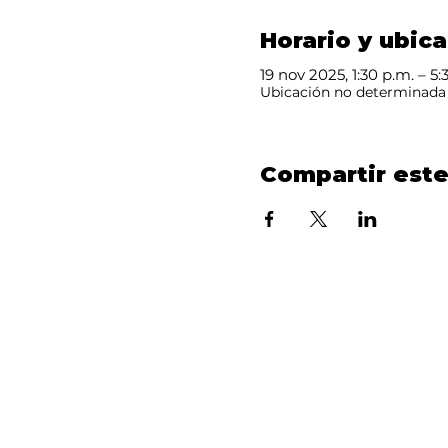
Horario y ubic
19 nov 2025, 1:30 p.m. – 5:
Ubicación no determinada
Compartir est