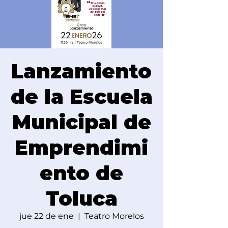
Lanzamiento
de la Escuela
Municipal de
Emprendimi
ento de
Toluca
jue 22 de ene
  |  
Teatro Morelos