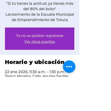
"Si tú tienes la actitud, ya tienes más
del 80% del éxito"
Lanzamiento de la Escuela Municipal
de Emprendimiento de Toluca
Ya no es posible registrarse
Ver otros eventos
Horario y ubicación
22 ene 2026, 11:30 a.m. – 1:30 p.m.
Teatro Morelos, Calle, Aquiles Serdán
s/n, Centro, 50000 Toluca de Lerdo,
Méx., México