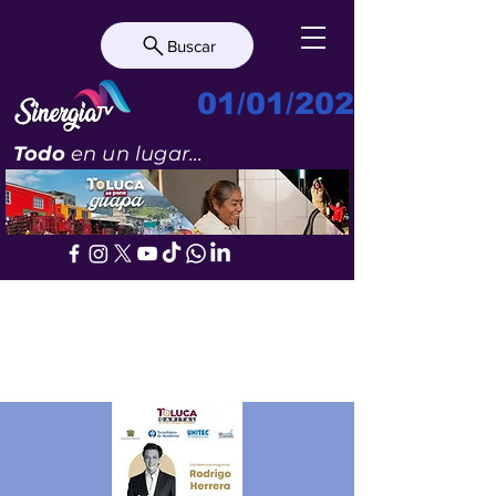
Buscar
01/01/2023
Todo
en un lugar...