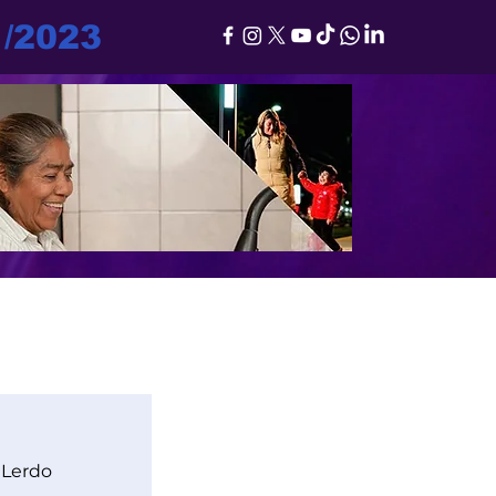
1/2023
 Lerdo