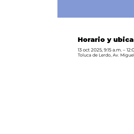
Horario y ubic
13 oct 2025, 9:15 a.m. – 12
Toluca de Lerdo, Av. Miguel