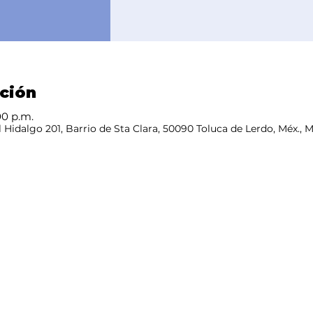
ación
:00 p.m.
 Hidalgo 201, Barrio de Sta Clara, 50090 Toluca de Lerdo, Méx., 