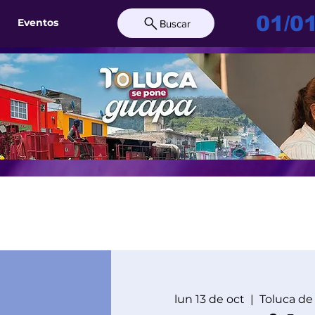
01/0
Eventos
Buscar
lun 13 de oct
  |  
Toluca de