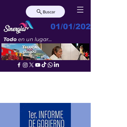
Buscar
01/01/2023
Todo
en un lugar...