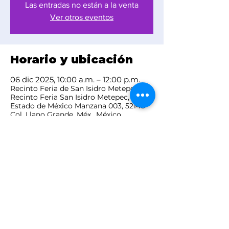
Las entradas no están a la venta
Ver otros eventos
Horario y ubicación
06 dic 2025, 10:00 a.m. – 12:00 p.m.
Recinto Feria de San Isidro Metepec,
Recinto Feria San Isidro Metepec, Av.
Estado de México Manzana 003, 52148
Col. Llano Grande, Méx., México
Compartir este
evento