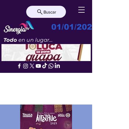
Buscar
01/01/2023
Todo
en un lugar...