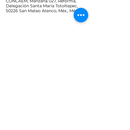
CONCAEM, Manzana 027, Reforma,
Delegación Santa María Totoltepec,
50226 San Mateo Atenco, Méx., México
Compartir este
evento