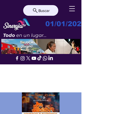
Buscar
01/01/2023
Todo
en un lugar...