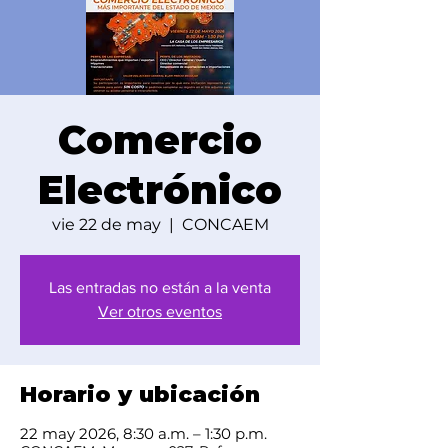
Comercio
Electrónico
vie 22 de may
  |  
CONCAEM
Las entradas no están a la venta
Ver otros eventos
Horario y ubicación
22 may 2026, 8:30 a.m. – 1:30 p.m.