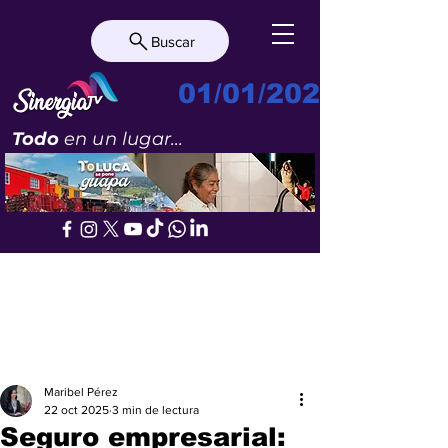
Buscar
01/01/2023
Todo
en un lugar...
Maribel Pérez
22 oct 2025
3 min de lectura
Seguro empresarial: