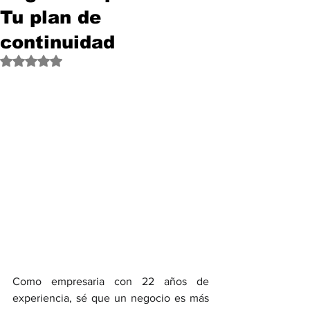
Tu plan de
continuidad
Obtuvo NaN de 5 estrellas.
Como empresaria con 22 años de 
experiencia, sé que un negocio es más 