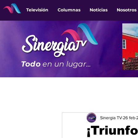
Televisión
Columnas
Noticias
Nosotros
Todo
en un lugar...
Sinergia TV
26 feb
¡Triunfo