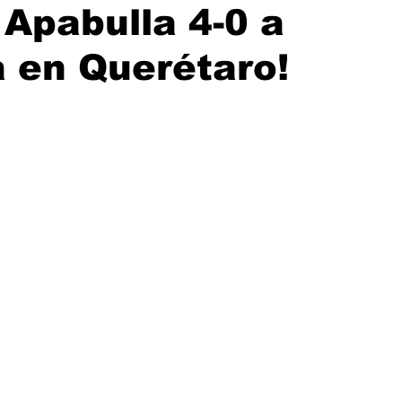
Apabulla 4-0 a
a en Querétaro!
rellas.