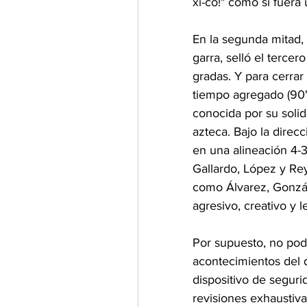
xi-co!" como si fuera
En la segunda mitad, 
garra, selló el tercer
gradas. Y para cerrar
tiempo agregado (90'
conocida por su soli
azteca. Bajo la direc
en una alineación 4-3
Gallardo, López y Rey
como Álvarez, Gonzále
agresivo, creativo y le
Por supuesto, no pode
acontecimientos del 
dispositivo de segur
revisiones exhaustiva