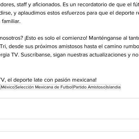
dores, staff y aficionados. Es un recordatorio de que el fút
dirse, y aplaudimos estos esfuerzos para que el deporte r
 familiar.
sotros? ¡Esto es solo el comienzo! Manténganse al tant
l Tri, desde sus próximos amistosos hasta el camino rumbo
rgia TV. Suscríbanse, sigan nuestras actualizaciones y no
 
TV, el deporte late con pasión mexicana!
A
México
Selección Mexicana de Futbol
Partido Amistoso
Islandia