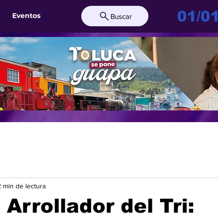
01/0
Eventos
Buscar
2 min de lectura
 Arrollador del Tri: