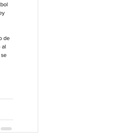
bol 
ey 
o de 
 al 
 se 