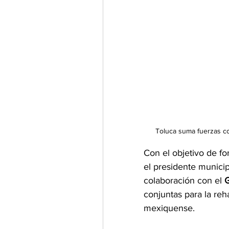
Toluca suma fuerzas co
Con el objetivo de for
el presidente municip
colaboración con el 
conjuntas para la reh
mexiquense.