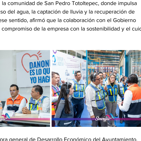
n la comunidad de San Pedro Totoltepec, donde impulsa 
so del agua, la captación de lluvia y la recuperación de 
ese sentido, afirmó que la colaboración con el Gobierno 
l compromiso de la empresa con la sostenibilidad y el cui
ctora general de Desarrollo Económico del Ayuntamiento, 