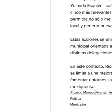
Yolanda Esquivel, señ
cinco más relevantes
permitirá no sólo mej
local y generar nueva
Estas acciones se en
municipal orientada a
distintas delegacione
En este contexto, Ric
se limita a una mejora
fomentar entornos sal
mexiquense.
Ricardo Moreno
Ayuntamie
Política
Municipios