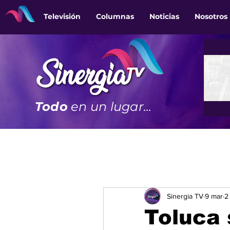
Televisión
Columnas
Noticias
Nosotros
Todo
en un lugar...
Sinergia TV
9 mar
2
Toluca 