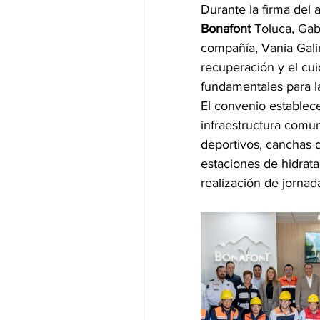
Durante la firma del 
Bonafont
 Toluca, Gab
compañía, Vania Galin
recuperación y el cui
fundamentales para la
El convenio establece
infraestructura comuni
deportivos, canchas d
estaciones de hidrata
realización de jorna