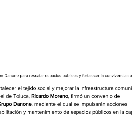
n Danone para rescatar espacios públicos y fortalecer la convivencia so
talecer el tejido social y mejorar la infraestructura comunit
al de Toluca, 
Ricardo Moreno
, firmó un convenio de 
Grupo Danone
, mediante el cual se impulsarán acciones 
abilitación y mantenimiento de espacios públicos en la cap