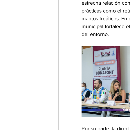
estrecha relación co
prácticas como el reú
mantos freáticos. En 
municipal fortalece e
del entorno.
Por su parte, la dire