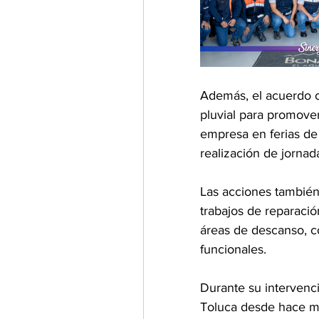
Además, el acuerdo c
pluvial para promover
empresa en ferias de
realización de jornad
Las acciones también
trabajos de reparació
áreas de descanso, c
funcionales.
Durante su intervenci
Toluca desde hace má