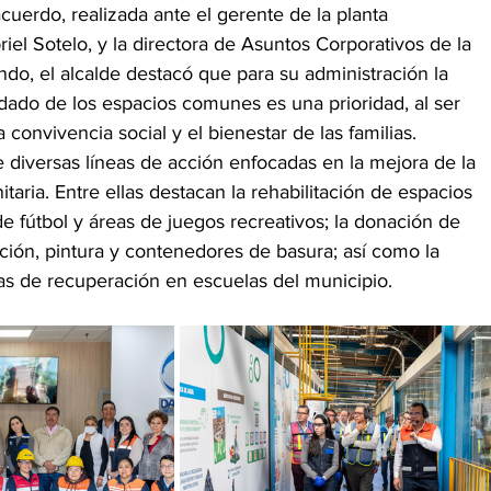
acuerdo, realizada ante el gerente de la planta 
riel Sotelo, y la directora de Asuntos Corporativos de la 
do, el alcalde destacó que para su administración la 
dado de los espacios comunes es una prioridad, al ser 
 convivencia social y el bienestar de las familias.
 diversas líneas de acción enfocadas en la mejora de la 
taria. Entre ellas destacan la rehabilitación de espacios 
e fútbol y áreas de juegos recreativos; la donación de 
ción, pintura y contenedores de basura; así como la 
das de recuperación en escuelas del municipio.