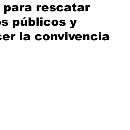
para rescatar
s públicos y
cer la convivencia
rellas.