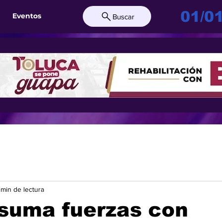
01/0
Eventos
Buscar
 min de lectura
suma fuerzas con