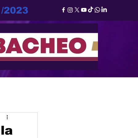
1/2023
la