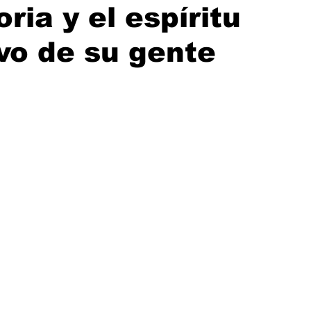
ria y el espíritu
vo de su gente
rellas.