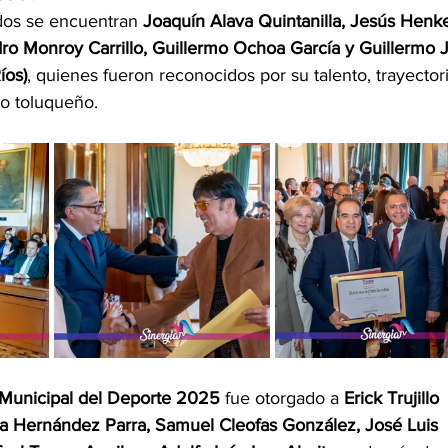
dos se encuentran 
Joaquín Alava Quintanilla, Jesús Henke
dro Monroy Carrillo, Guillermo Ochoa García y Guillermo 
íos)
, quienes fueron reconocidos por su talento, trayectori
lo toluqueño.
Municipal del Deporte 2025
 fue otorgado a 
Erick Trujillo 
a Hernández Parra, Samuel Cleofas González, José Luis 