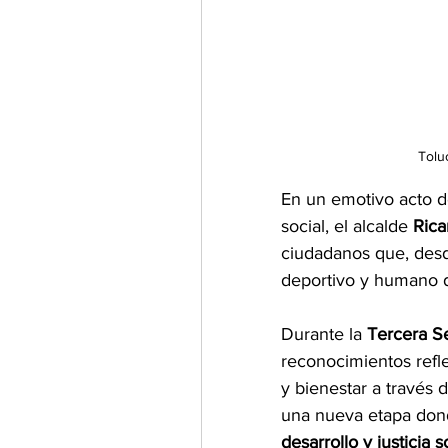
Tolu
En un emotivo acto d
social, el alcalde 
Rica
ciudadanos que, desde
deportivo y humano 
Durante la 
Tercera S
reconocimientos refle
y bienestar a través
una nueva etapa don
desarrollo y justicia s