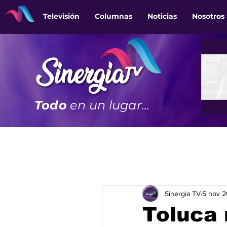
Televisión
Columnas
Noticias
Nosotros
Todo
en un lugar...
Sinergia TV
5 nov 
Toluca 