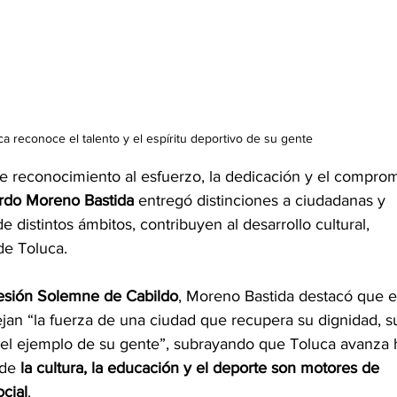
ca reconoce el talento y el espíritu deportivo de su gente
e reconocimiento al esfuerzo, la dedicación y el comprom
rdo Moreno Bastida
 entregó distinciones a ciudadanas y 
 distintos ámbitos, contribuyen al desarrollo cultural, 
de Toluca.
esión Solemne de Cabildo
, Moreno Bastida destacó que e
jan “la fuerza de una ciudad que recupera su dignidad, su
 del ejemplo de su gente”, subrayando que Toluca avanza 
de 
la cultura, la educación y el deporte son motores de 
ocial
.