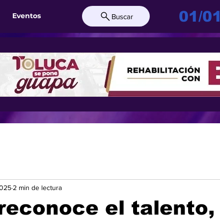
01/0
Eventos
Buscar
2025
2 min de lectura
reconoce el talento, 