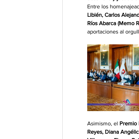
Entre los homenajea
Libién, Carlos Alejan
Ríos Abarca (Memo R
aportaciones al orgul
Asimismo, el 
Premio 
Reyes, Diana Angélic