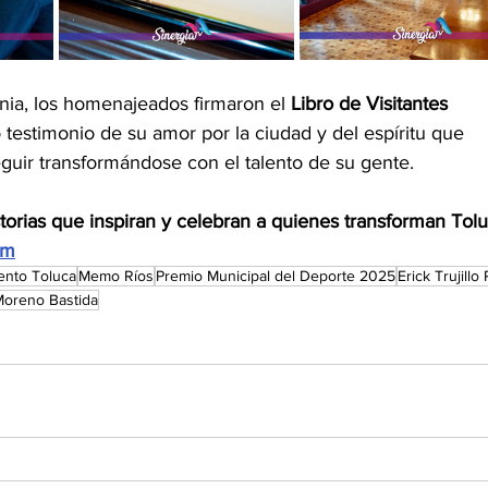
nia, los homenajeados firmaron el 
Libro de Visitantes 
 testimonio de su amor por la ciudad y del espíritu que 
guir transformándose con el talento de su gente.
orias que inspiran y celebran a quienes transforman Tolu
om
ento Toluca
Memo Ríos
Premio Municipal del Deporte 2025
Erick Trujillo
Moreno Bastida