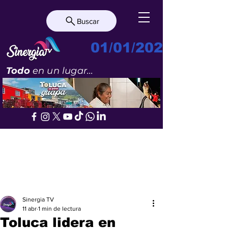
Buscar
01/01/2023
Todo
en un lugar...
Sinergia TV
11 abr
1 min de lectura
Toluca lidera en