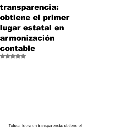
transparencia:
obtiene el primer
lugar estatal en
armonización
contable
Obtuvo NaN de 5 estrellas.
Toluca lidera en transparencia: obtiene el 