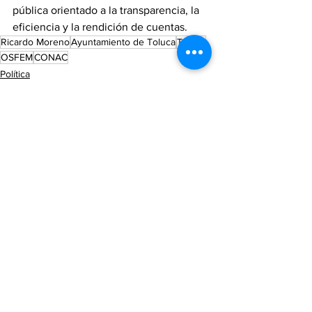
pública orientado a la transparencia, la 
eficiencia y la rendición de cuentas.
Ricardo Moreno
Ayuntamiento de Toluca
Toluca
OSFEM
CONAC
Política
Municipios
Ver todo
Entradas recientes