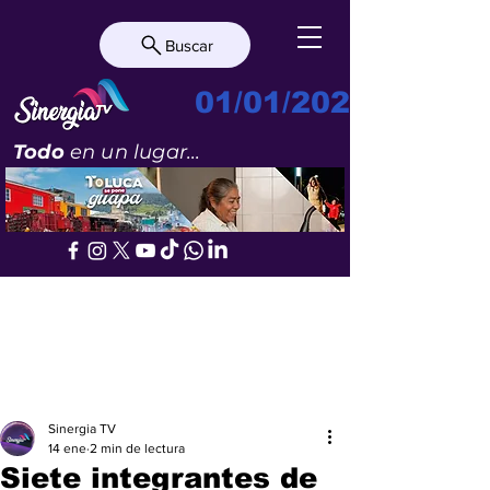
Buscar
01/01/2023
Todo
en un lugar...
Sinergia TV
14 ene
2 min de lectura
Siete integrantes de