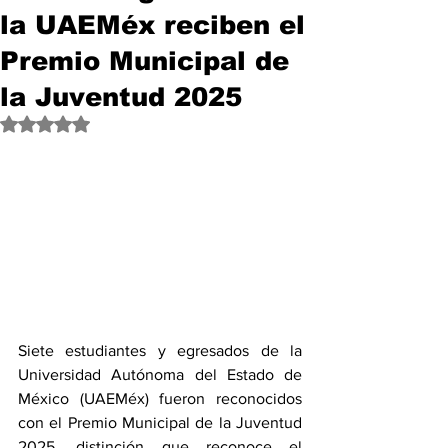
la UAEMéx reciben el
Premio Municipal de
la Juventud 2025
Obtuvo NaN de 5 estrellas.
Siete estudiantes y egresados de la 
Universidad Autónoma del Estado de 
México (UAEMéx) fueron reconocidos 
con el Premio Municipal de la Juventud 
2025, distinción que reconoce el 