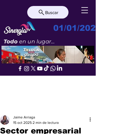
Buscar
01/01/2023
Todo
en un lugar...
Jaime Arriaga
15 oct 2025
2 min de lectura
Sector empresarial