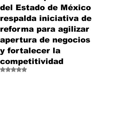
del Estado de México
respalda iniciativa de
reforma para agilizar
apertura de negocios
y fortalecer la
competitividad
Obtuvo NaN de 5 estrellas.