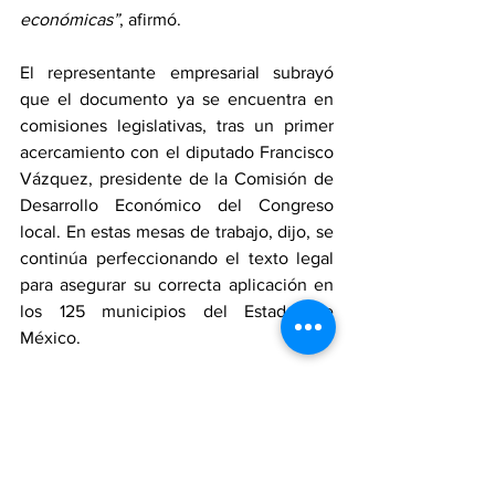
económicas”
, afirmó.
El representante empresarial subrayó 
que el documento ya se encuentra en 
comisiones legislativas, tras un primer 
acercamiento con el diputado Francisco 
Vázquez, presidente de la Comisión de 
Desarrollo Económico del Congreso 
local. En estas mesas de trabajo, dijo, se 
continúa perfeccionando el texto legal 
para asegurar su correcta aplicación en 
los 125 municipios del Estado de 
México.
Finalmente, el sector empresarial hizo 
un llamado respetuoso al Congreso del 
Estado de México para aprobar esta 
reforma que, aseguraron, fortalecerá los 