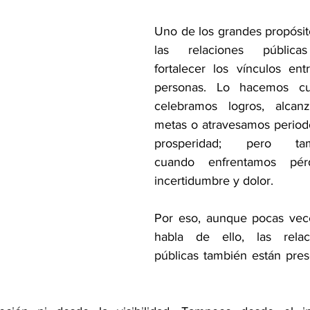
rellas.
Uno de los grandes propósit
las relaciones pública
fortalecer los vínculos entr
personas. Lo hacemos cu
celebramos logros, alcanz
metas o atravesamos period
prosperidad; pero tam
cuando enfrentamos pérdi
incertidumbre y dolor.
Por eso, aunque pocas vece
habla de ello, las relaci
públicas también están pres