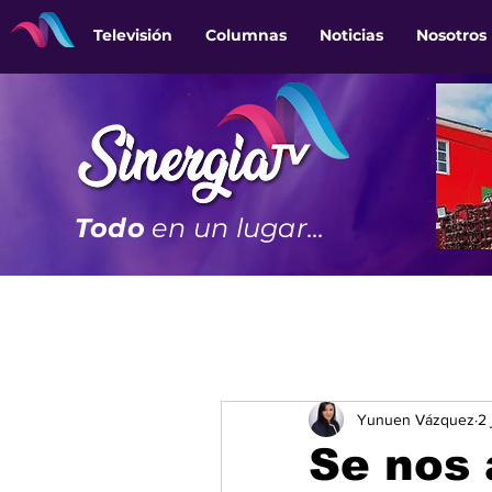
Televisión
Columnas
Noticias
Nosotros
Todo
en un lugar...
Yunuen Vázquez
2 
Se nos 