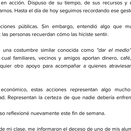
a en acción. Dispuso de su tiempo, de sus recursos y d
rnos. Hasta el día de hoy seguimos recordando ese gest
aciones públicas. Sin embargo, entendió algo que mu
: las personas recuerdan cómo las hiciste sentir.
e una costumbre similar conocida como 
“dar el medio”
 cual familiares, vecinos y amigos aportan dinero, café,
alquier otro apoyo para acompañar a quienes atraviesan
 económico, estas acciones representan algo mucho
d. Representan la certeza de que nadie debería enfrent
so reflexioné nuevamente este fin de semana.
de mi clase, me informaron el deceso de uno de mis alum