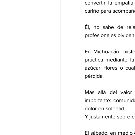
convertir la empatí
cariño para acompaña
Él, no sabe de rel
profesionales olvidan
En Michoacán exist
práctica mediante la
azúcar, flores o cu
pérdida.
Más allá del valor
importante: comunida
dolor en soledad.
Y justamente sobre e
El sábado, en medio 