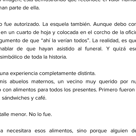
an parte de ella.
lo fue autorizado. La esquela también. Aunque debo con
en un cuarto de hoja y colocada en el corcho de la ofici
rgumento de que “ahí la verían todos”. La realidad, es que
hablar de que hayan asistido al funeral. Y quizá eso
imbólico de toda la historia.
 una experiencia completamente distinta.
mis abuelos maternos, un vecino muy querido por nue
rio con alimentos para todos los presentes. Primero fueron 
, sándwiches y café.
alle menor. No lo fue.
a necesitara esos alimentos, sino porque alguien dec