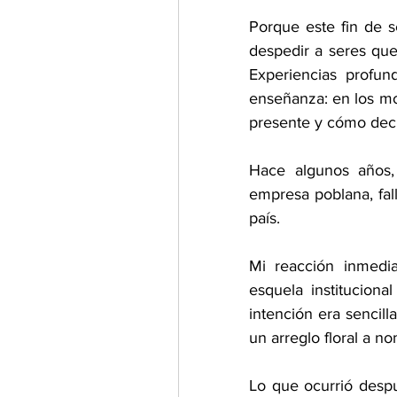
Porque este fin de 
despedir a seres que
Experiencias profun
enseñanza: en los mo
presente y cómo dec
Hace algunos años,
empresa poblana, fal
país.
Mi reacción inmediat
esquela instituciona
intención era sencill
un arreglo floral a n
Lo que ocurrió despu