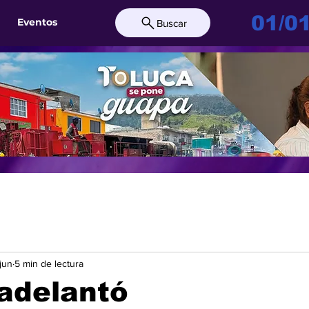
01/0
Eventos
Buscar
jun
5 min de lectura
adelantó