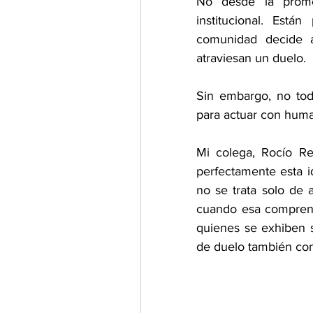
No desde la promoc
institucional. Est
comunidad decide a
atraviesan un duelo.
Sin embargo, no toda
para actuar con hum
Mi colega, Rocío Re
perfectamente esta id
no se trata solo de a
cuando esa comprens
quienes se exhiben 
de duelo también con