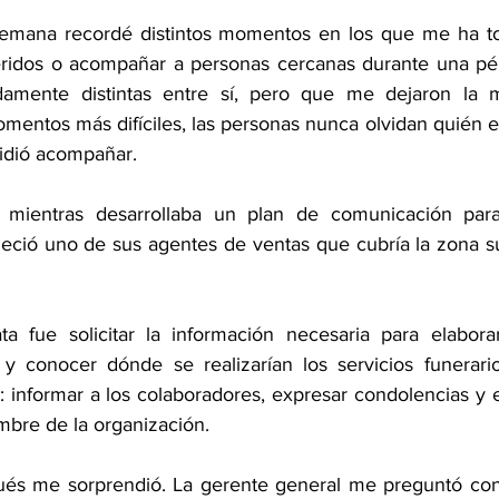
semana recordé distintos momentos en los que me ha to
ridos o acompañar a personas cercanas durante una pér
damente distintas entre sí, pero que me dejaron la m
mentos más difíciles, las personas nunca olvidan quién e
idió acompañar.
 mientras desarrollaba un plan de comunicación para
leció uno de sus agentes de ventas que cubría la zona su
a fue solicitar la información necesaria para elabora
l y conocer dónde se realizarían los servicios funerario
a: informar a los colaboradores, expresar condolencias y e
ombre de la organización.
és me sorprendió. La gerente general me preguntó con 