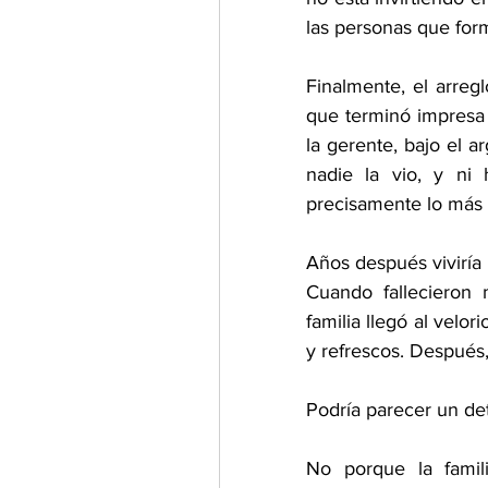
las personas que form
Finalmente, el arreg
que terminó impresa 
la gerente, bajo el a
nadie la vio, y ni 
precisamente lo más s
Años después viviría
Cuando fallecieron 
familia llegó al velo
y refrescos. Después
Podría parecer un det
No porque la famili