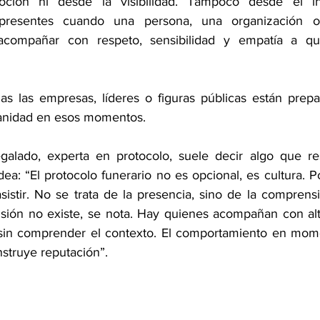
ión ni desde la visibilidad. Tampoco desde el int
án presentes cuando una persona, una organización o
compañar con respeto, sensibilidad y empatía a qui
s las empresas, líderes o figuras públicas están prepa
anidad en esos momentos.
galado, experta en protocolo, suele decir algo que re
ea: “El protocolo funerario no es opcional, es cultura. P
sistir. No se trata de la presencia, sino de la comprensi
ión no existe, se nota. Hay quienes acompañan con altu
sin comprender el contexto. El comportamiento en mome
struye reputación”.