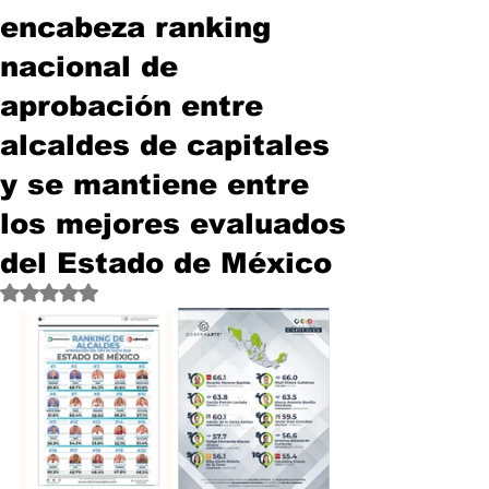
encabeza ranking
nacional de
aprobación entre
alcaldes de capitales
y se mantiene entre
los mejores evaluados
del Estado de México
Obtuvo NaN de 5 estrellas.