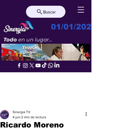
Buscar
01/01/2023
Todo
en un lugar...
Sinergia TV
4 jun
2 min de lectura
Ricardo Moreno