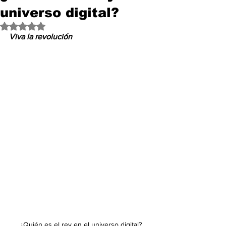
universo digital?
Obtuvo NaN de 5 estrellas.
Viva la revolución
¿Quién es el rey en el universo digital?